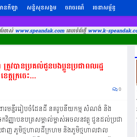
៌មានកីឡា
សន្តិសុខសង្គម
ចរាចរណ៏
រចនាសម្ព័ន្ធ
័រចាស់
www.speandak.com
គេហទំព័រថ្មី
www.k-speandak.c
 ត្រូវបានប្រគល់ជូនបងប្អូនប្រជាពលរដ្ឋ
ខេត្តក្រចេះ...
0
ារងារមន្ទីរ​រៀបចំ​ដែនដី​ នគរូបនីយកម្ម​ សំណង់​ និង
ែកវិញ្ញាបនបត្រសម្គាល់ម្ចាស់អចលនវត្ថុ ជូនដល់ប្រជា
ូមិប្រវាញ ភូមិថ្មហាលដីក្រហម និងភូមិថ្មហាលវាល