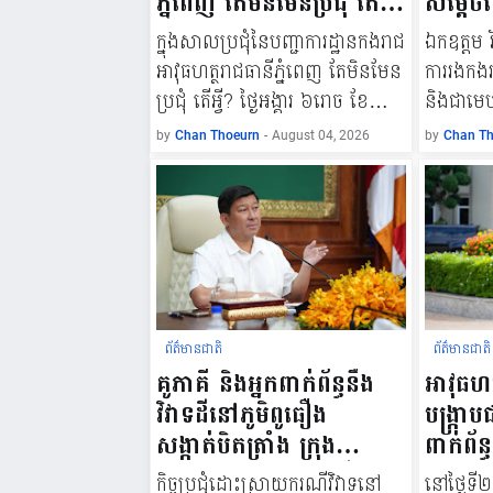
ភ្នំពេញ តែមិនមែនប្រជុំ តើ
សម្ដេច
អ្វី?
ឱកាសចម
ក្នុងសាលប្រជុំនៃបញ្ជាការដ្ឋានកងរាជ
ឯកឧត្តម រ័
អាវុធហត្ថរាជធានីភ្នំពេញ តែមិនមែន
ការរងកងរ
ប្រជុំ តើអ្វី? ថ្ងៃអង្គារ ៦រោច ខែ
និងជាមេប
ទុតិយាសាឍ …
រាជធានីភ
by
Chan Thoeurn
-
August 04, 2026
by
Chan Th
ព័ត៌មានជាតិ
ព័ត៌មានជាតិ
គូភាគី និងអ្នកពាក់ព័ន្ធនឹង
អាវុធហត
វិវាទដីនៅភូមិពូធឿង
បង្ក្រ
សង្កាត់បិតត្រាំង ក្រុង
ពាក់ព័ន
កំពង់សោម ខេត្តព្រះសីហនុ
កិច្ចប្រជុំដោះស្រាយករណីវិវាទនៅ
នៅថ្ងៃទី