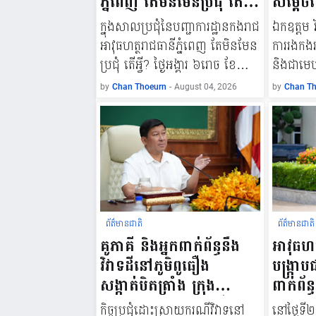
ភ្នំពេញ តែមិនមែនប្រជុំ តើ
សម្ដេច
អ្វី?
ឱកាសចម
ក្នុងសាលប្រជុំនៃបញ្ជាការដ្ឋានកងរាជ
ឯកឧត្តម រ័
អាវុធហត្ថរាជធានីភ្នំពេញ តែមិនមែន
ការរងកងរ
ប្រជុំ តើអ្វី? ថ្ងៃអង្គារ ៦រោច ខែ
និងជាមេប
ទុតិយាសាឍ …
រាជធានីភ
by
Chan Thoeurn
-
August 04, 2026
by
Chan Th
ព័ត៌មានជាតិ
ព័ត៌មានជាតិ
គូភាគី និងអ្នកពាក់ព័ន្ធនឹង
អាវុធហត
វិវាទដីនៅភូមិពូធឿង
បង្ក្រ
សង្កាត់បិតត្រាំង ក្រុង
ពាក់ព័ន
កំពង់សោម ខេត្តព្រះសីហនុ
កិច្ចប្រជុំដោះស្រាយករណីវិវាទនៅ
នៅថ្ងៃទី