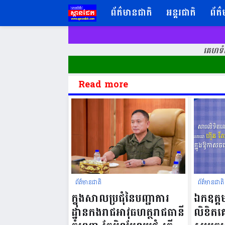
ព័ត៌មានជាតិ
អន្តរជាតិ
ព័ត
គេហទំព
Read more
ព័ត៌មានជាតិ
ព័ត៌មានជាតិ
ក្នុងសាលប្រជុំនៃបញ្ជាការ
ឯកឧត្តម 
ដ្ឋានកងរាជអាវុធហត្ថរាជធានី
លិខិតគ