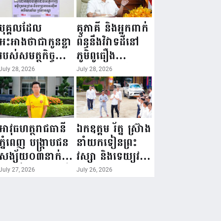
បុគ្គលដែល
គូភាគី និងអ្នកពាក់
អះអាងថាជាកូនខ្លា
ព័ន្ធនឹងវិវាទដីនៅ
របស់សមត្ថកិច្ច
ភូមិពូធឿង
ពេលនេះត្រូវបាន
សង្កាត់បិតត្រាំង
July 28, 2026
July 28, 2026
អាវុធហត្ថរាជធានី
ក្រុងកំពង់សោម
ភ្នំពេញ ឃាត់ខ្លួន
ខេត្តព្រះសីហនុ
បានហើយ!
បានស្រុះស្រួល
ឯកភាពយក
អាវុធហត្ថរាជធានី
ឯកឧត្តម រ័ត្ន ស្រ៊ាង
គោលការណ៍ឈ្នះ-
ភ្នំពេញ បង្ក្រាបជន
នាំយកទៀនព្រះ
ឈ្នះ ដើម្បីដោះ
សង្ស័យ០៣នាក់
វស្សា និងទេយ្យវត្ថុ
ស្រាយបញ្ចប់ករណី
ពាក់ព័ន្ធ០៣ករណី
ប្រគេនព្រះសង្ឃគង់
July 27, 2026
July 26, 2026
វិវាទនេះ។
ផ្សេងគ្នា!
ចាំព្រះវស្សានៅ
——————
វត្តកែវមុនី ក្នុង
សង្កាត់ព្រែកកំពឹស!