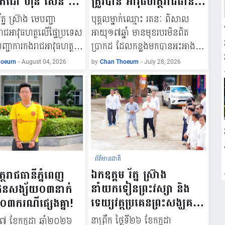
តេជោ ហ៊ុន សែន ក្នុង
ត្រូវបាន អាវុធហត្ថរាជធានី
្រើនជន្មាយុ
ភ្នំពេញ ឃាត់ខ្លួនបានហើយ!
ត្ន ស្រ៊ាង មេបញ្ជា
បុគ្គលម្នាក់ឈ្មោះ រតនៈ ពិសាល
ាជអាវុធហត្ថលើផ្ទៃប្រទេស
អាយុ១៧ឆ្នាំ មានមុខរបរមិនពិត
ញ្ជាការកងរាជអាវុធហត្ថ
ប្រាកដ ដែលកន្លងមកបានអះអាងថា
្នំពេញ សូមផ…
ខ្លួនជាកូនខ្លារបស់សមត្ថក…
oeurn
-
August 04, 2026
by
Chan Thoeurn
-
July 28, 2026
ព័ត៌មានជាតិ
ឯកឧត្តម រ័ត្ន ស្រ៊ាង
្ថរាជធានីភ្នំពេញ
នាំយកទៀនព្រះវស្សា និង
ាបជនសង្ស័យ០៣នាក់
ទេយ្យវត្ថុប្រគេនព្រះសង្ឃគង់
្ធ០៣ករណីផ្សេងគ្នា!
ចាំព្រះវស្សានៅវត្តកែវមុនី ក្នុង
នាព្រឹក ថ្ងៃទី២៦ ខែកក្កដា
២៧ ខែកក្កដា ឆ្នាំ២០២៦