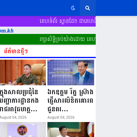
គេហទំព័រ ស្ពានដែក​ ជាគេហទំព័រ ដែនជាតិ "www.k
om.kh
រក្សាសិទ្ធិគ្រប់យ៉ាងដោយ គេហទំព័រ ស្ពានដែក​ "
ព័ត៌មានថ្មីៗ
ក្នុងសាលប្រជុំនៃ
ឯកឧត្តម រ័ត្ន ស្រ៊ាង
បញ្ជាការដ្ឋានកង
ផ្ញើសារលិខិតគោរព
រាជអាវុធហត្ថ
ជូនពរ
រាជធានីភ្នំពេញ តែ
សម្ដេចតេជោ ហ៊ុន
August 04, 2026
August 04, 2026
មិនមែនប្រជុំ តើអ្វី?
សែន ក្នុងឱកាស
ចម្រើនជន្មាយុ