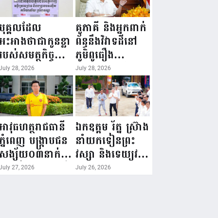
បុគ្គលដែល
គូភាគី និងអ្នកពាក់
អះអាងថាជាកូនខ្លា
ព័ន្ធនឹងវិវាទដីនៅ
របស់សមត្ថកិច្ច
ភូមិពូធឿង
ពេលនេះត្រូវបាន
សង្កាត់បិតត្រាំង
July 28, 2026
July 28, 2026
អាវុធហត្ថរាជធានី
ក្រុងកំពង់សោម
ភ្នំពេញ ឃាត់ខ្លួន
ខេត្តព្រះសីហនុ
បានហើយ!
បានស្រុះស្រួល
ឯកភាពយក
អាវុធហត្ថរាជធានី
ឯកឧត្តម រ័ត្ន ស្រ៊ាង
គោលការណ៍ឈ្នះ-
ភ្នំពេញ បង្ក្រាបជន
នាំយកទៀនព្រះ
ឈ្នះ ដើម្បីដោះ
សង្ស័យ០៣នាក់
វស្សា និងទេយ្យវត្ថុ
ស្រាយបញ្ចប់ករណី
ពាក់ព័ន្ធ០៣ករណី
ប្រគេនព្រះសង្ឃគង់
July 27, 2026
July 26, 2026
វិវាទនេះ។
ផ្សេងគ្នា!
ចាំព្រះវស្សានៅ
——————
វត្តកែវមុនី ក្នុង
សង្កាត់ព្រែកកំពឹស!