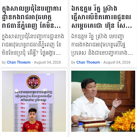
ក្នុងសាលប្រជុំនៃបញ្ជាការ
ឯកឧត្តម រ័ត្ន ស្រ៊ាង
ដ្ឋានកងរាជអាវុធហត្ថ
ផ្ញើសារលិខិតគោរពជូនពរ
រាជធានីភ្នំពេញ តែមិនមែន
សម្ដេចតេជោ ហ៊ុន សែន
ប្រជុំ តើអ្វី?
ក្នុងឱកាសចម្រើនជន្មាយុ
ក្នុងសាលប្រជុំនៃបញ្ជាការដ្ឋានកង
ឯកឧត្តម រ័ត្ន ស្រ៊ាង មេបញ្ជា
រាជអាវុធហត្ថរាជធានីភ្នំពេញ តែ
ការរងកងរាជអាវុធហត្ថលើផ្ទៃ
មិនមែនប្រជុំ តើអ្វី? ថ្ងៃអង្គារ
ប្រទេស និងជាមេបញ្ជាការកងរាជ
៦រោច ខែទុតិយាសាឍ …
អាវុធហត្ថរាជធានីភ្នំពេញ
by
Chan Thoeurn
-
August 04, 2026
by
Chan Thoeurn
-
August 04, 2026
សូមផ…