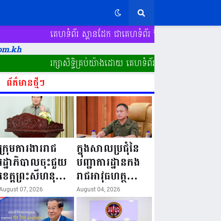
គេហទំព័រ ស្ពានដែក​ ជាគេហទំព័រ ដែនជាតិ "www.k-sp
om.kh
រក្សាសិទ្ធិគ្រប់យ៉ាងដោយ គេហទំព័រ ស្ពានដែក​ "www
ព័ត៌មានថ្មីៗ
ក្រុមការងាររាជ
ក្នុងសាលប្រជុំនៃ
រដ្ឋាភិបាលចុះជួយ
បញ្ជាការដ្ឋានកង
ខេត្តព្រះសីហនុ
រាជអាវុធហត្ថ
បានគិតគូរនិងជំរុញ
រាជធានីភ្នំពេញ តែ
August 07, 2026
August 04, 2026
បន្ថែមទៀតលើ
មិនមែនប្រជុំ តើអ្វី?
វិស័យអប់រំ និង