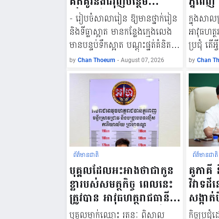
គិតគូរនិងជំរុញបន្ថែម
ភ្នំពេញ
ទៀតលើវិស័យអប់រំ និង
អ្វី?
- រៀបចំសាលារៀន ឱ្យមានថ្នាក់រៀន
ក្នុងសាលប
វិស័យសុខាភិបាល ប្រកប
និងទីធ្លាស្អាត មានកន្លែងក្មេងលេង
អាវុធហត្
ដោយភាពនវានុវត្ត ឆ្លើយតប
មានបន្ទប់ទឹកស្អាត បណ្តុះផ្នត់គំនិត
ប្រជុំ តើអ
តម្រូវការ ទំនៀមទម្លាប់នៃការ
និងទម្លា…
ទុតិយា
by
Chan Thoeurn
-
August 07, 2026
by
Chan Th
រស់នៅរបស់បងប្អូនប្រជា
ពលរដ្ឋ ដើម្បីឱ្យវិស័យនេះ
រីកចម្រើន បង្ការកុំអោយ
ពលរដ្ឋមានជំងឺ ធ្វើឱ្យពួកគាត់
មានសុខភាពល្អ ជា
ប្រជាជនសកល តាមរយ:៖...
ព័ត៌មានជាតិ
ព័ត៌មានជាតិ
បុគ្គលដែលអះអាងថាជាកូន
គូភាគី ន
ខ្លារបស់សមត្ថកិច្ច ពេលនេះ
វិវាទដី
ត្រូវបាន អាវុធហត្ថរាជធានី
សង្កាត់ប
ភ្នំពេញ ឃាត់ខ្លួនបានហើយ!
កំពង់ស
បុគ្គលម្នាក់ឈ្មោះ រតនៈ ពិសាល
កិច្ចប្រជ