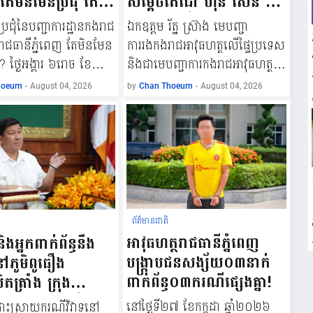
 តែមិនមែនប្រជុំ តើ
សម្ដេចតេជោ ហ៊ុន សែន ក្នុង
ឱកាសចម្រើនជន្មាយុ
្រជុំនៃបញ្ជាការដ្ឋានកងរាជ
ឯកឧត្តម រ័ត្ន ស្រ៊ាង មេបញ្ជា
ថរាជធានីភ្នំពេញ តែមិនមែន
ការរងកងរាជអាវុធហត្ថលើផ្ទៃប្រទេស
្វី? ថ្ងៃអង្គារ ៦រោច ខែ
និងជាមេបញ្ជាការកងរាជអាវុធហត្ថ
សាឍ …
រាជធានីភ្នំពេញ សូមផ…
oeurn
-
August 04, 2026
by
Chan Thoeurn
-
August 04, 2026
ព័ត៌មានជាតិ
អាវុធហត្ថរាជធានីភ្នំពេញ
ិងអ្នកពាក់ព័ន្ធនឹង
បង្ក្រាបជនសង្ស័យ០៣នាក់
នៅភូមិពូធឿង
ពាក់ព័ន្ធ០៣ករណីផ្សេងគ្នា!
ិតត្រាំង ក្រុង
ោម ខេត្តព្រះសីហនុ
នៅថ្ងៃទី២៧ ខែកក្កដា ឆ្នាំ២០២៦
ុំដោះស្រាយករណីវិវាទនៅ