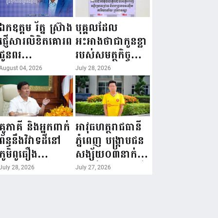
វិស័យសុខាភិបាល
ប្រកបដោយ
ឯកឧត្តម រ័ត្ន ស្រ៊ាង
បុគ្គលដែល
ភាពនវានុវត្ត
ផ្ញើសារលិខិតគោរព
អះអាងថាជាកូនខ្លា
ឆ្លើយតបតម្រូវការ
ជូនពរ
របស់សមត្ថកិច្ច
ទំនៀមទម្លាប់នៃការ
សម្ដេចតេជោ ហ៊ុន
ពេលនេះត្រូវបាន
August 04, 2026
July 28, 2026
រស់នៅរបស់បងប្អូន
សែន ក្នុងឱកាស
អាវុធហត្ថរាជធានី
ប្រជាពលរដ្ឋ
ចម្រើនជន្មាយុ
ភ្នំពេញ ឃាត់ខ្លួន
ដើម្បីឱ្យវិស័យនេះ
បានហើយ!
រីកចម្រើន បង្ការកុំ
គូភាគី និងអ្នកពាក់
អាវុធហត្ថរាជធានី
អោយពលរដ្ឋមាន
ព័ន្ធនឹងវិវាទដីនៅ
ភ្នំពេញ បង្ក្រាបជន
ជំងឺ ធ្វើឱ្យពួកគាត់
ភូមិពូធឿង
សង្ស័យ០៣នាក់
មានសុខភាពល្អ ជា
សង្កាត់បិតត្រាំង
ពាក់ព័ន្ធ០៣ករណី
ប្រជាជនសកល
July 28, 2026
July 27, 2026
ក្រុងកំពង់សោម
ផ្សេងគ្នា!
តាមរយ:៖...
ខេត្តព្រះសីហនុ
បានស្រុះស្រួល