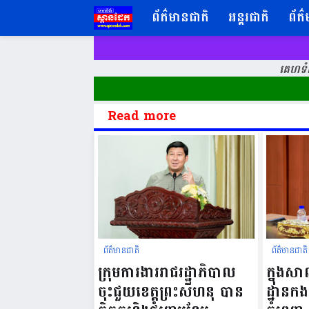
ព័ត៌មានជាតិ
អន្តរជាតិ
ព័ត
គេហទំព
Read more
ព័ត៌មានជាតិ
ព័ត៌មានជាតិ
ក្រុមការងាររាជរដ្ឋាភិបាល
ក្នុងសា
ចុះជួយខេត្តព្រះសីហនុ បាន
ដ្ឋានកង